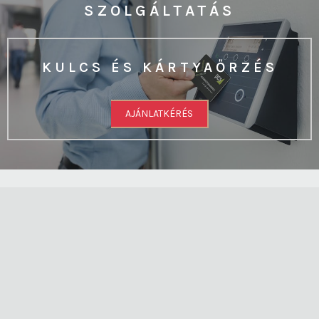
SZOLGÁLTATÁS
KULCS ÉS KÁRTYAŐRZÉS
AJÁNLATKÉRÉS