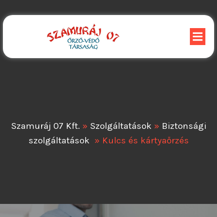
Szamuráj 07 Kft.
»
Szolgáltatások
»
Biztonsági
szolgáltatások
»
Kulcs és kártyaőrzés