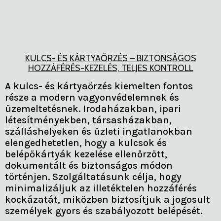
KULCS- ÉS KÁRTYAŐRZÉS – BIZTONSÁGOS
HOZZÁFÉRÉS-KEZELÉS, TELJES KONTROLL
A kulcs- és kártyaőrzés kiemelten fontos
része a modern vagyonvédelemnek és
üzemeltetésnek. Irodaházakban, ipari
létesítményekben, társasházakban,
szálláshelyeken és üzleti ingatlanokban
elengedhetetlen, hogy a kulcsok és
belépőkártyák kezelése ellenőrzött,
dokumentált és biztonságos módon
történjen. Szolgáltatásunk célja, hogy
minimalizáljuk az illetéktelen hozzáférés
kockázatát, miközben biztosítjuk a jogosult
személyek gyors és szabályozott belépését.