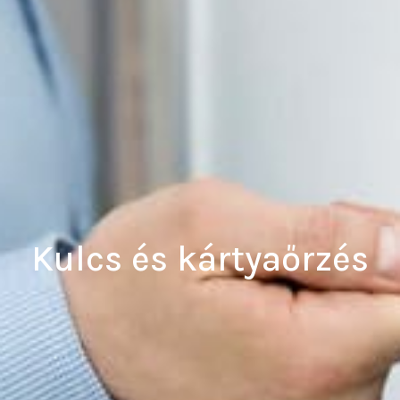
Kulcs és kártyaőrzés